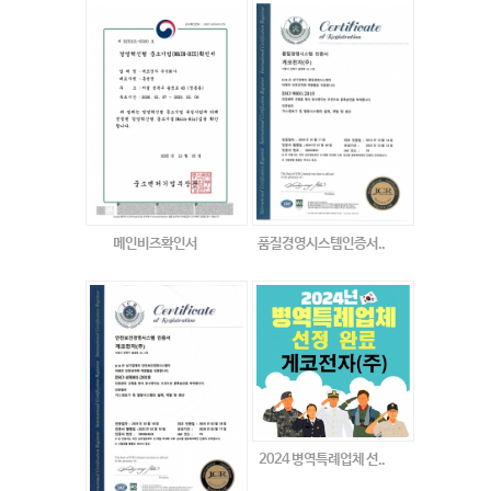
메인비즈확인서
품질경영시스템인증서..
2024 병역특례업체 선..