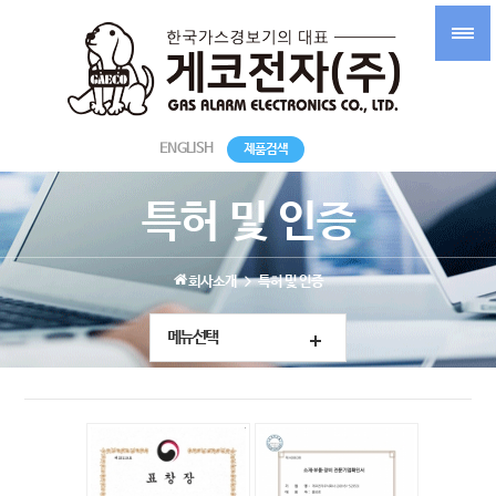
ENGLISH
제품검색
특허 및 인증
회사소개
특허 및 인증
메뉴선택