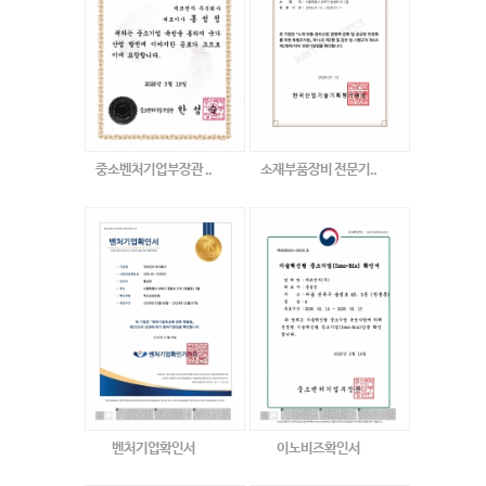
중소벤처기업부장관 ..
소재부품장비 전문기..
벤처기업확인서
이노비즈확인서