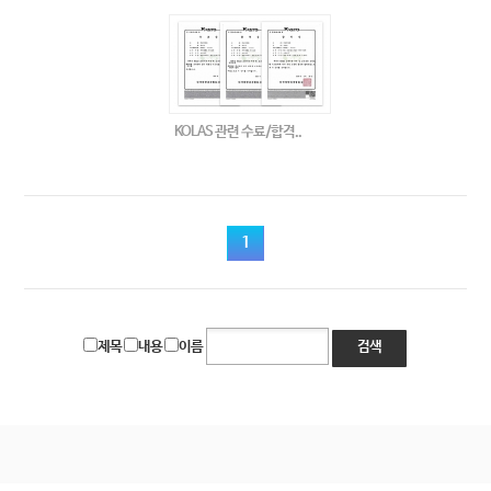
KOLAS 관련 수료/합격..
1
제목
내용
이름
검색