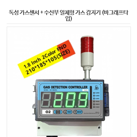
독성 가스센서 + 수신부 일체형 가스 감지기 (바그래프타
입)