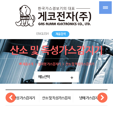
ENGLISH
제품검색
산소 및 독성가스감지기
제품소개
설치형 가스감지기
산소 및 독성가스감지기
메뉴선택
가연성 가스감지기
산소 및 독성가스감지
냉매 가스감지기
기