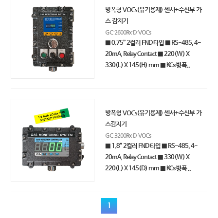
방폭형 VOCs(유기용제) 센서+수신부 가
스 감지기
GC-2600Rx-D-VOCs
■ 0.75” 2컬러 FND 타입 ■ RS-485, 4-
20mA, Relay Contact ■ 220(W) X
330(L) X 145(H) mm ■ KCs 방폭..
방폭형 VOCs(유기용제) 센서+수신부 가
스감지기
GC-3200Rx-D-VOCs
■ 1.8” 2컬러 FND 타입 ■ RS-485, 4-
20mA, Relay Contact ■ 330(W) X
220(L) X 145(D) mm ■ KCs 방폭 ..
1