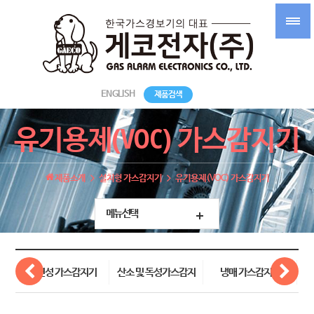
ENGLISH
제품검색
유기용제(VOC) 가스감지기
제품소개
설치형 가스감지기
유기용제(VOC) 가스감지기
메뉴선택
가연성 가스감지기
산소 및 독성가스감지
냉매 가스감지기
기