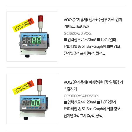
VOCs(유기용제) 센서+수신부 가스 감지
기(바그래프타입)
GC-9600Rx-D-VOCs
■ 입력신호 : 4-20mA ■ 1.8” 2컬러
FND 타입 & 51 Bar-Graph에 의한 경보
단계별 3색 표시(녹색, 황색,..
VOCs(유기용제) 비상전원내장 일체형 가
스감지기
GC-9600Rx-BAT-D-VOCs
■ 입력신호 : 4-20mA ■ 1.8” 2컬러
FND 타입 & 51 Bar-Graph에 의한 경보
단계별 3색 표시(녹색, 황색,..