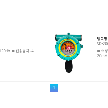
방폭형
SD-20
 120db ■ 전송출력 : 4-
■ 측정범
20mA
1