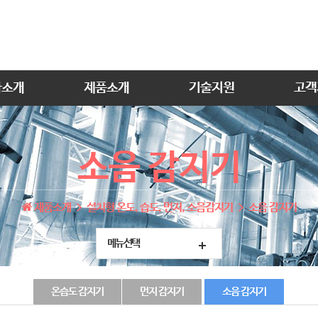
사소개
제품소개
기술지원
고객
소음 감지기
제품소개
설치형 온도, 습도, 먼지, 소음감지기
소음 감지기
메뉴선택
온습도 감지기
먼지 감지기
소음 감지기