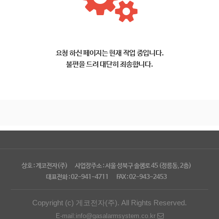
요청 하신 페이지는 현재 작업 중입니다.
불편을 드려 대단히 죄송합니다.
상호 : 게코전자(주)
사업장주소 : 서울 성북구 솔샘로 45 (정릉동, 2층)
대표전화 : 02-941-4711
FAX : 02-943-2453
Copyright (c) 게코전자(주). All Rights Reserved.
E-mail:info@gasalarmsystem.co.kr