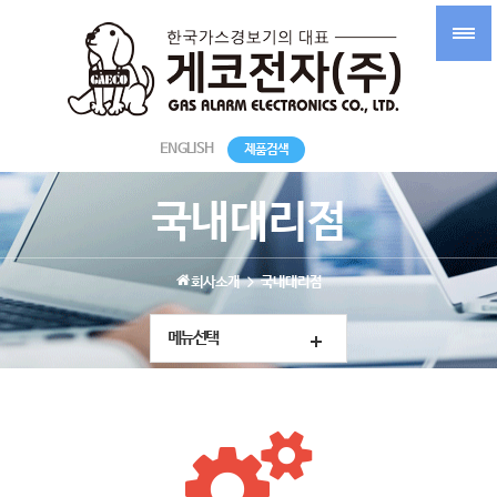
ENGLISH
제품검색
국내대리점
회사소개
국내대리점
메뉴선택